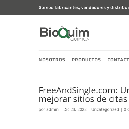
Somos fabricantes, vendedores y distribui
NOSOTROS
PRODUCTOS
CONTAC
FreeAndSingle.com: Un
mejorar sitios de cita
por
admin
|
Dic 23, 2022
|
Uncategorized
|
0 