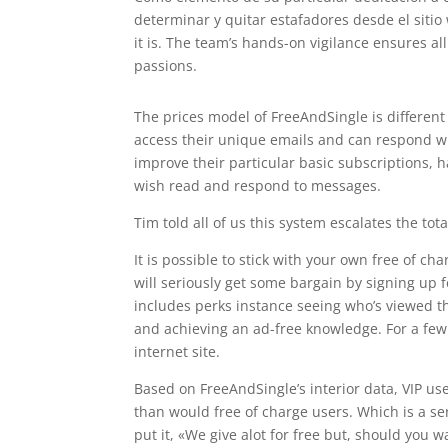
determinar y quitar estafadores desde el sitio
it is. The team’s hands-on vigilance ensures al
passions.
The prices model of FreeAndSingle is differen
access their unique emails and can respond w
improve their particular basic subscriptions, 
wish read and respond to messages.
Tim told all of us this system escalates the to
It is possible to stick with your own free of 
will seriously get some bargain by signing up
includes perks instance seeing who’s viewed the
and achieving an ad-free knowledge. For a fe
internet site.
Based on FreeAndSingle’s interior data, VIP u
than would free of charge users. Which is a s
put it, «We give alot for free but, should you wa