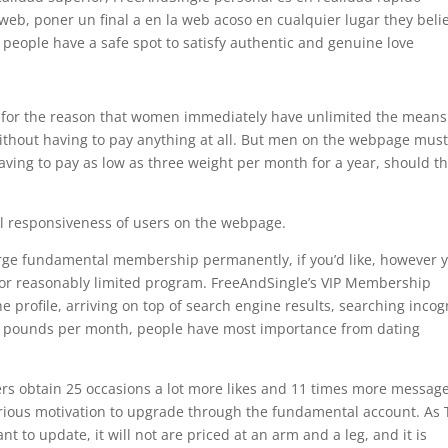
 web, poner un final a en la web acoso en cualquier lugar they beli
l people have a safe spot to satisfy authentic and genuine love
t for the reason that women immediately have unlimited the means
ithout having to pay anything at all. But men on the webpage mus
having to pay as low as three weight per month for a year, should t
tal responsiveness of users on the webpage.
charge fundamental membership permanently, if you’d like, however 
 for reasonably limited program. FreeAndSingle’s VIP Membership
 profile, arriving on top of search engine results, searching incog
w pounds per month, people have most importance from dating
sers obtain 25 occasions a lot more likes and 11 times more messag
erious motivation to upgrade through the fundamental account. As
nt to update, it will not are priced at an arm and a leg, and it is