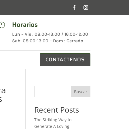
Horarios

Lun – Vie : 08:00-13:00 / 16:00-19:00
Sab: 08:00-13:00 – Dom : Cerrado
CONTACTENOS
ra
Buscar
s
Recent Posts
The Striking Way to
Generate A Loving