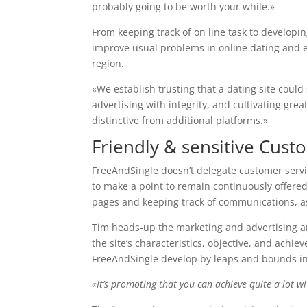
probably going to be worth your while.»
From keeping track of on line task to developin
improve usual problems in online dating and 
region.
«We establish trusting that a dating site could
advertising with integrity, and cultivating gr
distinctive from additional platforms.»
Friendly & sensitive Cust
FreeAndSingle doesn’t delegate customer servic
to make a point to remain continuously offere
pages and keeping track of communications, as
Tim heads-up the marketing and advertising an
the site’s characteristics, objective, and ach
FreeAndSingle develop by leaps and bounds in 
«It’s promoting that you can achieve quite a lot wit