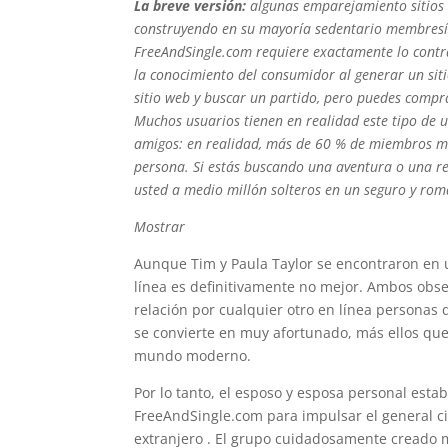
La breve versión:
algunas emparejamiento sitios 
construyendo en su mayoría sedentario membresía
FreeAndSingle.com requiere exactamente lo contrar
la conocimiento del consumidor al generar un siti
sitio web y buscar un partido, pero puedes compr
Muchos usuarios tienen en realidad este tipo de 
amigos: en realidad, más de 60 % de miembros me
persona. Si estás buscando una aventura o una rel
usted a medio millón solteros en un seguro y rom
Mostrar
Aunque Tim y Paula Taylor se encontraron en un 
línea es definitivamente no mejor. Ambos obs
relación por cualquier otro en línea personas 
se convierte en muy afortunado, más ellos qu
mundo moderno.
Por lo tanto, el esposo y esposa personal esta
FreeAndSingle.com para impulsar el general ci
extranjero . El grupo cuidadosamente creado m