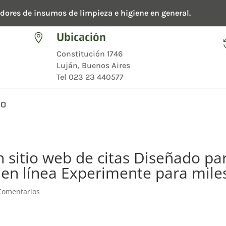
dores de insumos de limpieza e higiene en general.
Ubicación

Constitución 1746
Luján, Buenos Aires
Tel 023 23 440577
TO
 sitio web de citas Diseñado pa
s en línea Experimente para mile
Comentarios