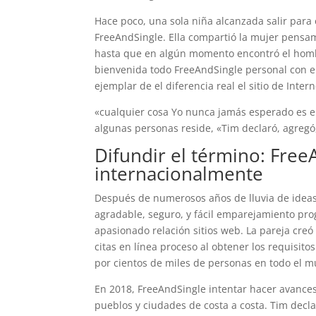
Hace poco, una sola niña alcanzada salir para
FreeAndSingle. Ella compartió la mujer pensami
hasta que en algún momento encontró el hombre
bienvenida todo FreeAndSingle personal con e
ejemplar de el diferencia real el sitio de Inte
«cualquier cosa Yo nunca jamás esperado es 
algunas personas reside, «Tim declaró, agregó,
Difundir el término: Fre
internacionalmente
Después de numerosos años de lluvia de ideas
agradable, seguro, y fácil emparejamiento p
apasionado relación sitios web. La pareja cre
citas en línea proceso al obtener los requisitos
por cientos de miles de personas en todo el 
En 2018, FreeAndSingle intentar hacer avances 
pueblos y ciudades de costa a costa. Tim decla