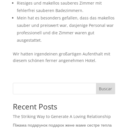
Riesiges und makellos sauberes Zimmer mit
fehlerfrei sauberen Badezimmern.
Mein hat es besonders gefallen, dass das makellos
sauber und preiswert war, dasjenige Personal war
professionell und die Zimmer waren gut
ausgestattet.
Wir hatten irgendeinen großartigen Aufenthalt mit
diesem schönen ferner angenehmen Hotel.
Buscar
Recent Posts
The Striking Way to Generate A Loving Relationship
Піжама подарунок подарок жене маме сестре тепла